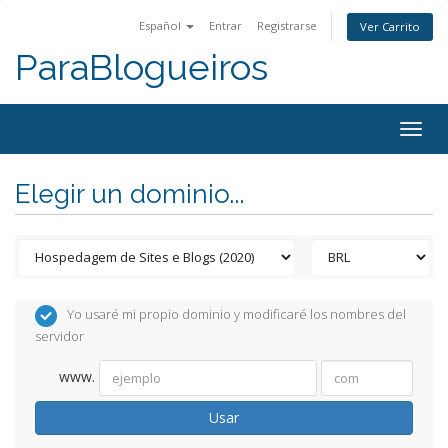
Español
Entrar
Registrarse
Ver Carrito
ParaBlogueiros
Togg
navig
Elegir un dominio...
Yo usaré mi propio dominio y modificaré los nombres del
servidor
www.
Usar