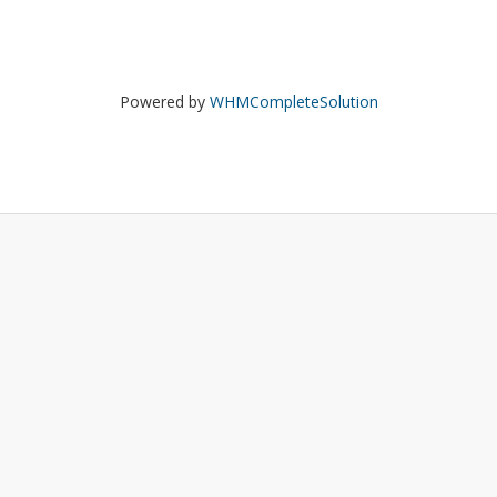
Powered by
WHMCompleteSolution