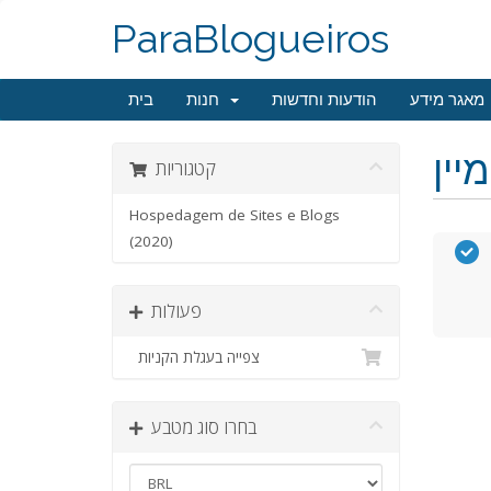
ParaBlogueiros
מאגר מידע
הודעות וחדשות
חנות
בית
קטגוריות
Hospedagem de Sites e Blogs
(2020)
פעולות
צפייה בעגלת הקניות
בחרו סוג מטבע