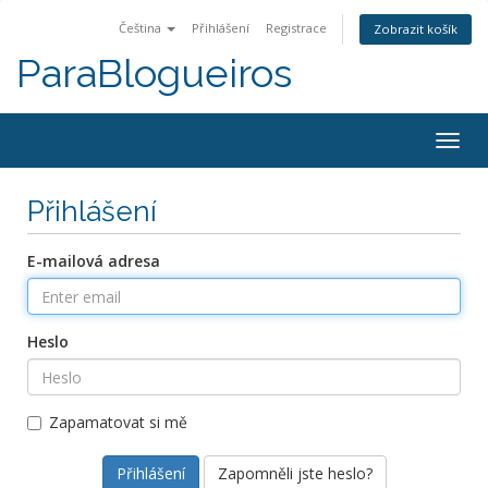
Čeština
Přihlášení
Registrace
Zobrazit košík
ParaBlogueiros
Togg
navig
Přihlášení
E-mailová adresa
Heslo
Zapamatovat si mě
Zapomněli jste heslo?