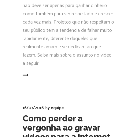
não deve ser apenas para ganhar dinheiro
como também para ser respeitado e crescer
cada vez mais. Projetos que não respeitam o
seu público tem a tendencia de falhar muito
rapidamente, diferente daqueles que
realmente amam e se dedicam ao que
fazem. Saiba mais sobre o assunto no vídeo
a seguir:
EAD MORE
16/07/2016
by
equipe
Como perder a
vergonha ao gravar
vídeos para a internet