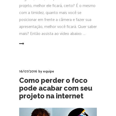
projeto, melhor ele ficará, certo? É o mesmo
com a timidez, quanto mais você se
posicionar em frente a câmera e fazer sua
apresentação, melhor você ficará. Quer saber
mais? Então assista ao vídeo abaixo:
EAD MORE
16/07/2016
by
equipe
Como perder o foco
pode acabar com seu
projeto na internet