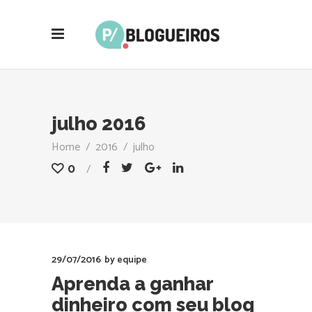
julho 2016
Home
/
2016
/
julho
0
29/07/2016
by
equipe
Aprenda a ganhar
dinheiro com seu blog