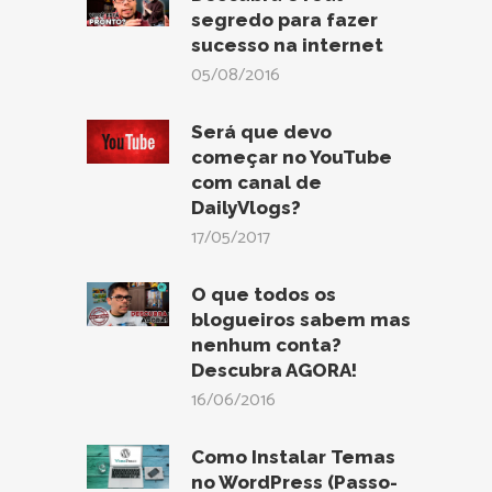
segredo para fazer
sucesso na internet
05/08/2016
Será que devo
começar no YouTube
com canal de
DailyVlogs?
17/05/2017
O que todos os
blogueiros sabem mas
nenhum conta?
Descubra AGORA!
16/06/2016
Como Instalar Temas
no WordPress (Passo-