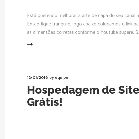
Está querendo melhorar a arte de capa do seu canal
Então fique tranquilo, logo abaixo colocamos o link 
as dimensões corretas conforme o Youtube sugere. B
READ MORE
12/01/2016
by
equipe
Hospedagem de Site
Grátis!