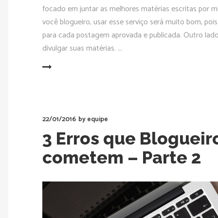
focado em juntar as melhores matérias escritas por mi
você blogueiro, usar esse serviço será muito bom, poi
para cada postagem aprovada e publicada. Outro lado
divulgar suas matérias.
READ MORE
22/01/2016
by
equipe
3 Erros que Blogueir
cometem – Parte 2