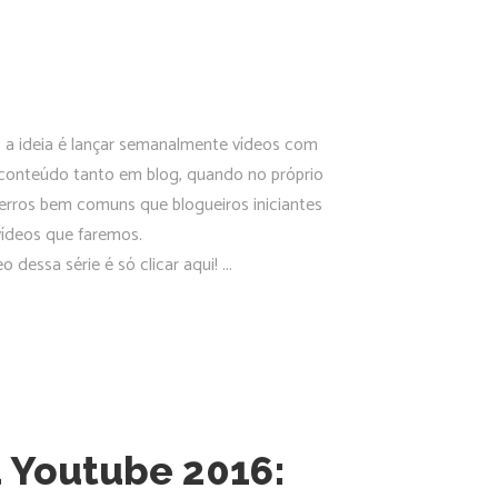
a ideia é lançar semanalmente vídeos com
e conteúdo tanto em blog, quando no próprio
erros bem comuns que blogueiros iniciantes
vídeos que faremos.
 dessa série é só clicar aqui!
 Youtube 2016: