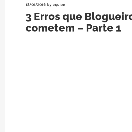
18/01/2016
by
equipe
3 Erros que Blogueir
cometem – Parte 1