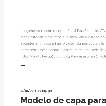
Lançamento recentemente o Canal ParaBlogueirosTV, 
dicas, tutoriais e assuntos que envolvam a criação d
Youtube. Em nosso primeiro vídeo falamos sobre três 
cometem, esse é apenas a parte um de uma série de 
https://youtu.be/Liu7oO6OCXg Para assistir ao 2º vídeo
READ MORE
12/01/2016
by
equipe
Modelo de capa para