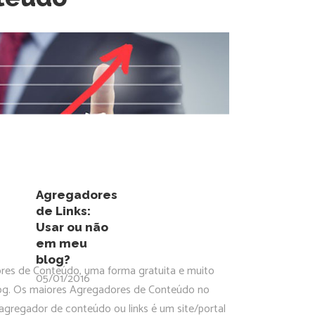
Agregadores
de Links:
Usar ou não
em meu
blog?
res de Conteúdo, uma forma gratuita e muito
05/01/2016
blog. Os maiores Agregadores de Conteúdo no
gregador de conteúdo ou links é um site/portal