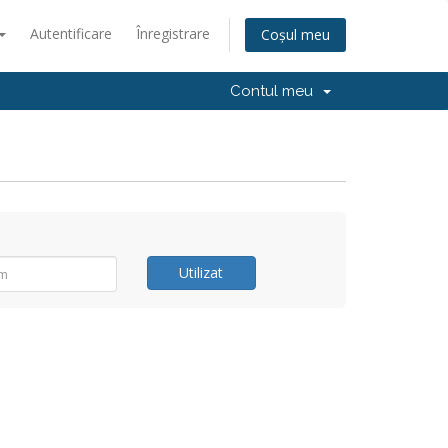
Autentificare
Înregistrare
Coșul meu
Contul meu
Utilizat