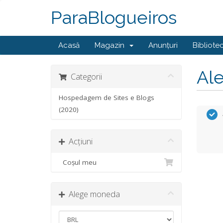
ParaBlogueiros
Acasă
Magazin
Anunțuri
Bibliote
Ale
Categorii
Hospedagem de Sites e Blogs
(2020)
Acțiuni
Coșul meu
Alege moneda