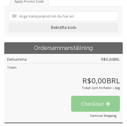
Apply Promo Code
Bekräfta kod»
Ordersammanställning
Delsumma
R$0,00BRL
Totals
R$0,00BRL
Totalt som förfaller i dag
Checkout
Continue Shopping