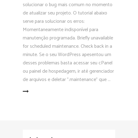
solucionar o bug mais comum no momento
de atualizar seu projeto. O tutorial abaixo
serve para solucionar os erros:
Momentaneamente indisponível para
manutenção programada. Briefly unavailable
for scheduled maintenance. Check back in a
minute. Se o seu WordPress apesentou um
desses problemas basta acessar seu cPanel
ou painel de hospedagem, ir até gerenciador
de arquivos e deletar ".maintenance" que
EAD MORE