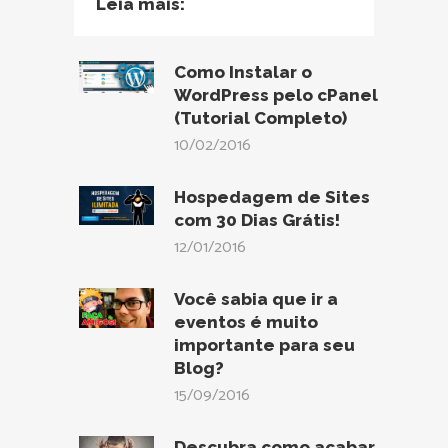
Leia mais:
Como Instalar o
WordPress pelo cPanel
(Tutorial Completo)
10/02/2016
Hospedagem de Sites
com 30 Dias Grátis!
12/01/2016
Você sabia que ir a
eventos é muito
importante para seu
Blog?
15/09/2016
Descubra como acabar