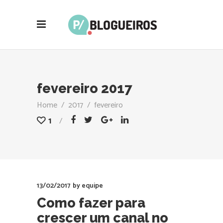
fevereiro 2017
Home
/
2017
/
fevereiro
1
13/02/2017
by
equipe
Como fazer para
crescer um canal no