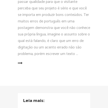
passar qualidade para que o visitante
perceba que seu projeto é sério e que você
se importa em produzir bons conteúdos. Ter
muitos erros de português em uma
postagem demonstra que você não conhece
sua própria língua, imagine o assunto sobre o
qual está falando, é claro que um erro de
digitação ou um acento errado não são
problema, porém escrever um texto
EAD MORE
Leia mais: