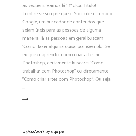
as seguem. Vamos lá? 1ª dica: Título!
Lembre-se sempre que o YouTube é como o
Google, um buscador de conteúdos que
sejam úteis para as pessoas de alguma
maneira, lá as pessoas em geral buscam
'Como' fazer alguma coisa, por exemplo: Se
eu quiser aprender como criar artes no
Photoshop, certamente buscarei "Como
trabalhar com Photoshop" ou diretamente
"Como criar artes com Photoshop". Ou seja,
EAD MORE
03/02/2017
by
equipe