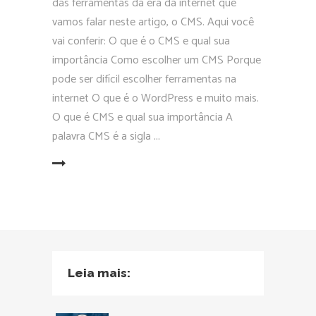
das ferramentas da era da internet que
vamos falar neste artigo, o CMS. Aqui você
vai conferir: O que é o CMS e qual sua
importância Como escolher um CMS Porque
pode ser difícil escolher ferramentas na
internet O que é o WordPress e muito mais.
O que é CMS e qual sua importância A
palavra CMS é a sigla
EAD MORE
Leia mais: