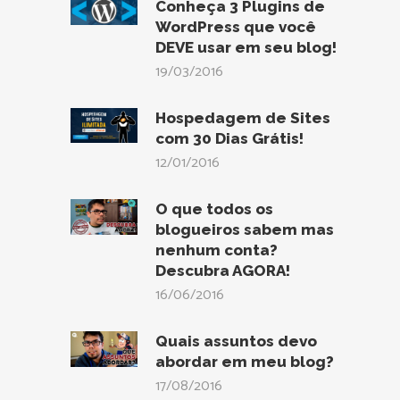
Conheça 3 Plugins de
WordPress que você
DEVE usar em seu blog!
19/03/2016
Hospedagem de Sites
com 30 Dias Grátis!
12/01/2016
O que todos os
blogueiros sabem mas
nenhum conta?
Descubra AGORA!
16/06/2016
Quais assuntos devo
abordar em meu blog?
17/08/2016