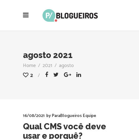
agosto 2021
Home
/
2021
/
agosto
2
16/08/2021
by
ParaBlogueiros Equipe
Qual CMS você deve
usar e porquê?