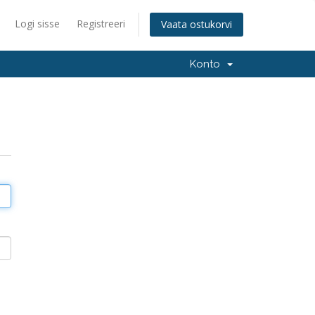
Logi sisse
Registreeri
Vaata ostukorvi
Konto