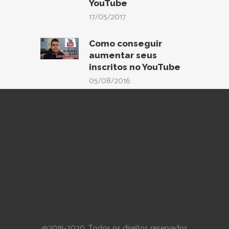
YouTube
17/05/2017
Como conseguir
aumentar seus
inscritos no YouTube
05/08/2016
@2015-2020. Todos os direitos reservados