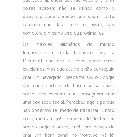
que você aprenda! Quando você erra e as
coisas acabam não se saindo como o
desejado, você aprende que seguir certo
caminho não dará certo e, assim, não
cometerá o mesmo erro da próxima fez.
Os maiores bilionários do mundo
fracassaram e ainda fracassam, veja a
Microsoft que cria sistemas operacionais
excelentes, mas que até hoje não conseguiu
criar um navegador descente. Ou o Google
que criou códigos de busca sensacionais,
porém simplesmente não conseguem criar
uma boa rede social. Percebeu agora porque
não podemos ter medo de fracassar? Então
corra, meu amigo! Tem vontade de ter seu
próprio projeto online, crie! Tem desejo de
criar um bom canal no Youtube, vá lá!