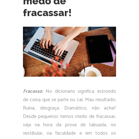
medo de
fracassar!
Fracasso:
No dicionario significa estrondo
de coisa que se parte ou cai; Mau resultado;
Ruína, desgraça. Dramático, não acha?
Desde pequenos temos medo de fracassar,
seja na hora da prova de tabuada, no
vestibular, na faculdade e em todos os