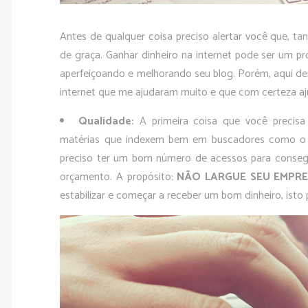
Antes de qualquer coisa preciso alertar você que, tan
de graça. Ganhar dinheiro na internet pode ser um pr
aperfeiçoando e melhorando seu blog. Porém, aqui dei
internet que me ajudaram muito e que com certeza aj
Qualidade:
A primeira coisa que você precisa
matérias que indexem bem em buscadores como o 
preciso ter um bom número de acessos para consegu
orçamento. A propósito:
NÃO LARGUE SEU EMPR
estabilizar e começar a receber um bom dinheiro, isto