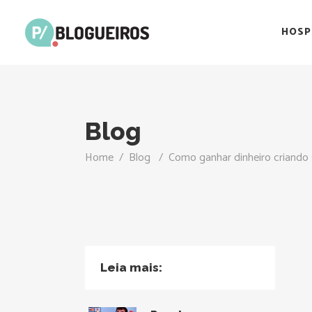
HOSP
Blog
Home
/
Blog
/
Como ganhar dinheiro criando 
Leia mais: