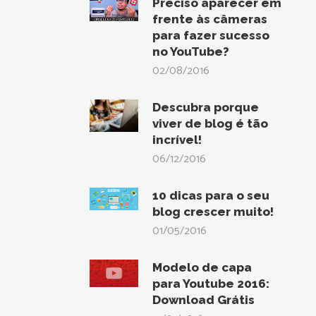
Preciso aparecer em
frente às câmeras
para fazer sucesso
no YouTube?
02/08/2016
Descubra porque
viver de blog é tão
incrível!
06/12/2016
10 dicas para o seu
blog crescer muito!
01/05/2016
Modelo de capa
para Youtube 2016:
Download Grátis