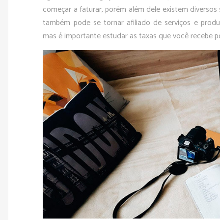
começar a faturar, porém além dele existem diversos 
também pode se tornar afiliado de serviços e prod
mas é importante estudar as taxas que você recebe 