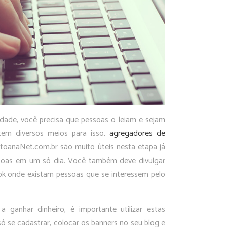
dade, você precisa que pessoas o leiam e sejam
istem diversos meios para isso,
agregadores de
AtoanaNet.com.br são muito úteis nesta etapa já
soas em um só dia. Você também deve divulgar
k onde existam pessoas que se interessem pelo
 ganhar dinheiro, é importante utilizar estas
ó se cadastrar, colocar os banners no seu blog e