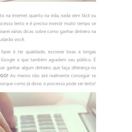
to na internet quanto na vida, nada vem fácil ou
ocesso lento e é preciso investir muito tempo se
xarei várias dicas sobre como ganhar dinheiro na
udarão você.
 fazer é ter qualidade, escrever boas e longas
Google e que também agradem seu público. É
ir ganhar algum dinheiro que faça diferença no
EGO!
Ao menos não até realmente conseguir se
 porque como já disse, o processo pode ser lento!