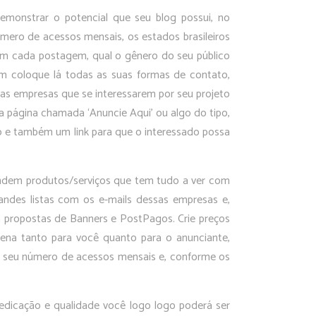
emonstrar o potencial que seu blog possui, no
mero de acessos mensais, os estados brasileiros
m cada postagem, qual o gênero do seu público
ém coloque lá todas as suas formas de contato,
 as empresas que se interessarem por seu projeto
 página chamada ‘Anuncie Aqui’ ou algo do tipo,
o e também um link para que o interessado possa
ndem produtos/serviços que tem tudo a ver com
andes listas com os e-mails dessas empresas e,
m propostas de Banners e PostPagos. Crie preços
ena tanto para você quanto para o anunciante,
m seu número de acessos mensais e, conforme os
dedicação e qualidade você logo logo poderá ser