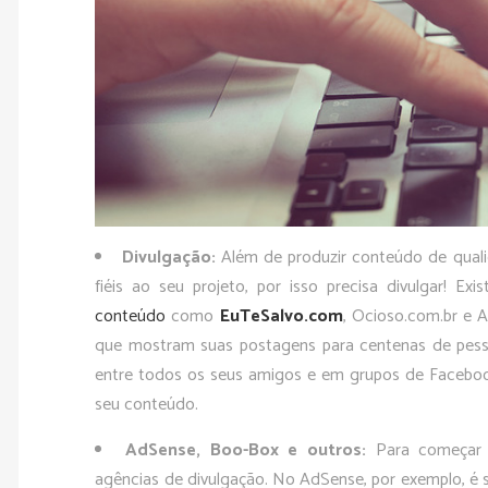
Divulgação:
Além de produzir conteúdo de quali
fiéis ao seu projeto, por isso precisa divulgar! Ex
conteúdo
como
EuTeSalvo.com
, Ocioso.com.br e 
que mostram suas postagens para centenas de pes
entre todos os seus amigos e em grupos de Faceboo
seu conteúdo.
AdSense, Boo-Box e outros:
Para começar a
agências de divulgação. No AdSense, por exemplo, é s