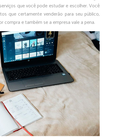
serviços que você pode estudar e escolher. Você
utos que certamente venderão para seu público,
por compra e também se a empresa vale a pena.