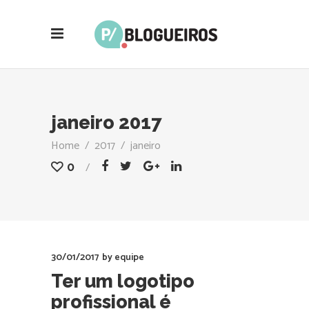
janeiro 2017
Home
/
2017
/
janeiro
0
30/01/2017
by
equipe
Ter um logotipo
profissional é