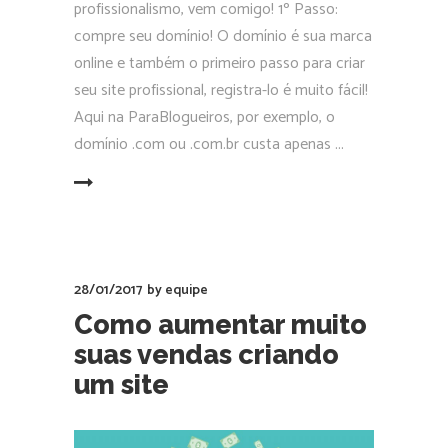
profissionalismo, vem comigo! 1º Passo:
compre seu domínio! O domínio é sua marca
online e também o primeiro passo para criar
seu site profissional, registra-lo é muito fácil!
Aqui na ParaBlogueiros, por exemplo, o
domínio .com ou .com.br custa apenas
EAD MORE
28/01/2017
by
equipe
Como aumentar muito
suas vendas criando
um site