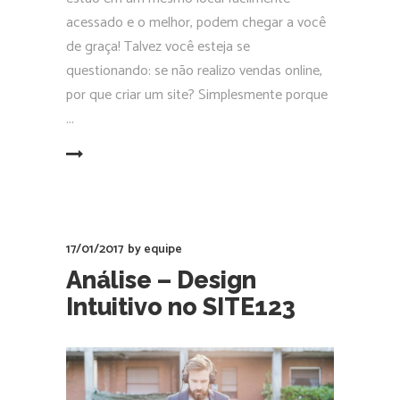
acessado e o melhor, podem chegar a você
de graça! Talvez você esteja se
questionando: se não realizo vendas online,
por que criar um site? Simplesmente porque
EAD MORE
17/01/2017
by
equipe
Análise – Design
Intuitivo no SITE123