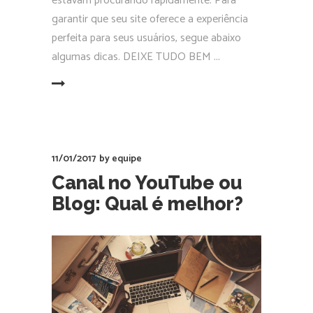
estavam procurando rapidamente. Para
garantir que seu site oferece a experiência
perfeita para seus usuários, segue abaixo
algumas dicas. DEIXE TUDO BEM
EAD MORE
11/01/2017
by
equipe
Canal no YouTube ou
Blog: Qual é melhor?