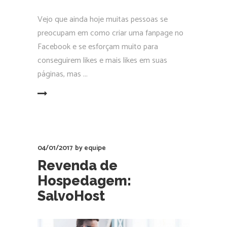
Vejo que ainda hoje muitas pessoas se
preocupam em como criar uma fanpage no
Facebook e se esforçam muito para
conseguirem likes e mais likes em suas
páginas, mas
EAD MORE
04/01/2017
by
equipe
Revenda de
Hospedagem:
SalvoHost