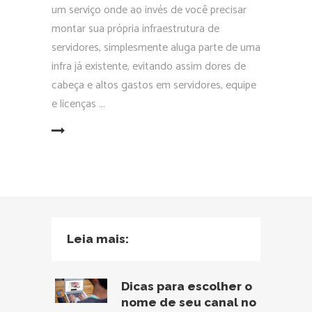
um serviço onde ao invés de você precisar
montar sua própria infraestrutura de
servidores, simplesmente aluga parte de uma
infra já existente, evitando assim dores de
cabeça e altos gastos em servidores, equipe
e licenças
EAD MORE
Leia mais:
Dicas para escolher o
nome de seu canal no