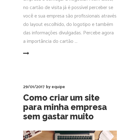
no cartão de visita já é possível perceber se
você e sua empresa são profissionais através
do layout escolhido, do logotipo e também
das informações divulgadas. Percebe agora
a importância do cartão
EAD MORE
29/01/2017
by
equipe
Como criar um site
para minha empresa
sem gastar muito