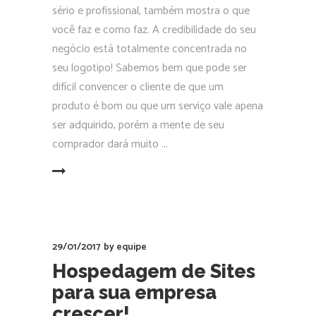
sério e profissional, também mostra o que
você faz e como faz. A credibilidade do seu
negócio está totalmente concentrada no
seu logotipo! Sabemos bem que pode ser
difícil convencer o cliente de que um
produto é bom ou que um serviço vale apena
ser adquirido, porém a mente de seu
comprador dará muito
EAD MORE
29/01/2017
by
equipe
Hospedagem de Sites
para sua empresa
crescer!