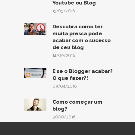
Youtube ou Blog
15/05/2016
Descubra como ter
muita pressa pode
acabar com o sucesso
de seu blog
14/09/2016
E se o Blogger acabar?
O que fazer?!
09/04/2016
Como começar um
blog?
30/10/2016