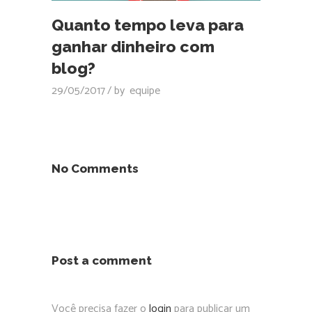
Quanto tempo leva para
ganhar dinheiro com
blog?
29/05/2017
by
equipe
No Comments
Post a comment
Você precisa fazer o
login
para publicar um