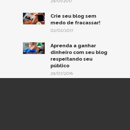
29/01/2017
Crie seu blog sem
medo de fracassar!
02/02/2017
Aprenda a ganhar
dinheiro com seu blog
respeitando seu
público
29/07/2016