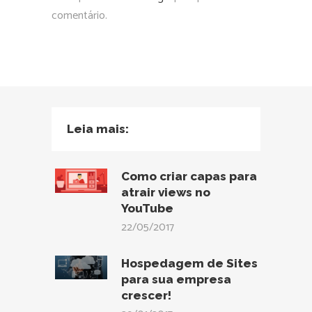
comentário.
Leia mais:
Como criar capas para
atrair views no
YouTube
22/05/2017
Hospedagem de Sites
para sua empresa
crescer!