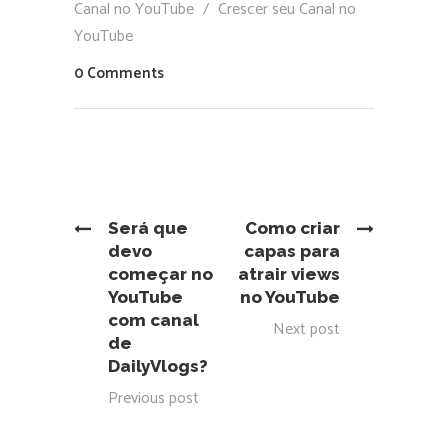
Canal no YouTube
/
Crescer seu Canal no
YouTube
0 Comments
Será que
Como criar
devo
capas para
começar no
atrair views
YouTube
no YouTube
com canal
Next post
de
DailyVlogs?
Previous post