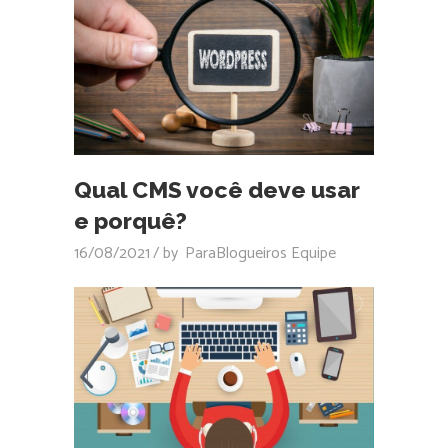
Qual CMS você deve usar
e porquê?
16/08/2021
by
ParaBlogueiros Equipe