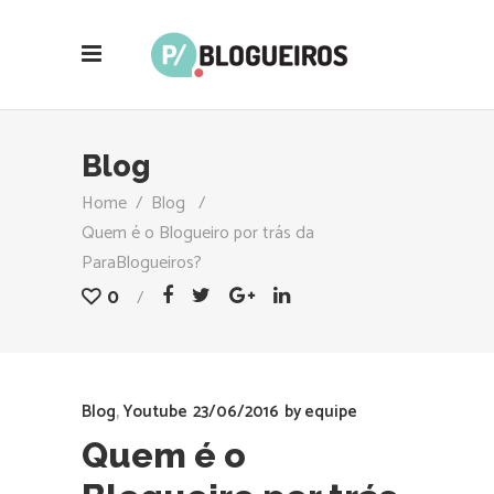
Blog
Home
/
Blog
/
Quem é o Blogueiro por trás da
ParaBlogueiros?
0
Blog
,
Youtube
23/06/2016
by
equipe
Quem é o