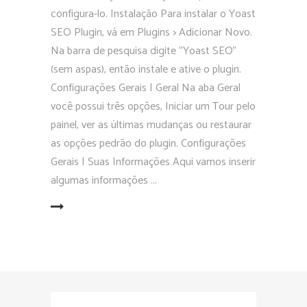
configura-lo. Instalação Para instalar o Yoast
SEO Plugin, vá em Plugins > Adicionar Novo.
Na barra de pesquisa digite “Yoast SEO”
(sem aspas), então instale e ative o plugin.
Configurações Gerais | Geral Na aba Geral
você possui três opções, Iniciar um Tour pelo
painel, ver as últimas mudanças ou restaurar
as opções pedrão do plugin. Configurações
Gerais | Suas Informações Aqui vamos inserir
algumas informações
EAD MORE