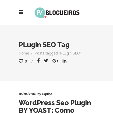
PLugin SEO Tag
Home
/
Posts tagged "PLugin SEO"
0
10/01/2016
by
equipe
WordPress Seo Plugin
BY YOAST: Como