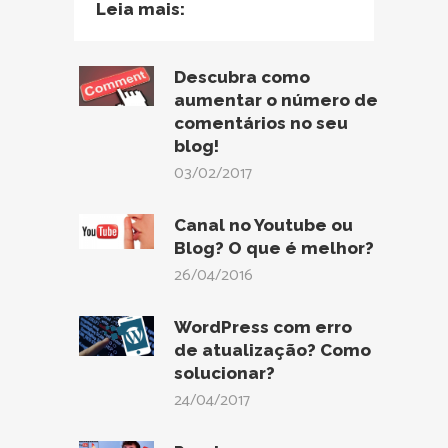
Leia mais:
Descubra como
aumentar o número de
comentários no seu
blog!
03/02/2017
Canal no Youtube ou
Blog? O que é melhor?
26/04/2016
WordPress com erro
de atualização? Como
solucionar?
24/04/2017