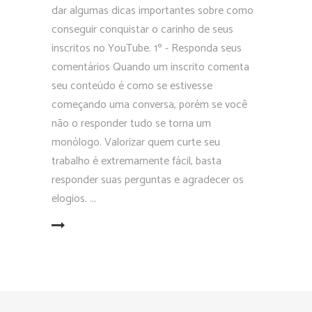
dar algumas dicas importantes sobre como
conseguir conquistar o carinho de seus
inscritos no YouTube. 1º - Responda seus
comentários Quando um inscrito comenta
seu conteúdo é como se estivesse
começando uma conversa, porém se você
não o responder tudo se torna um
monólogo. Valorizar quem curte seu
trabalho é extremamente fácil, basta
responder suas perguntas e agradecer os
elogios.
EAD MORE