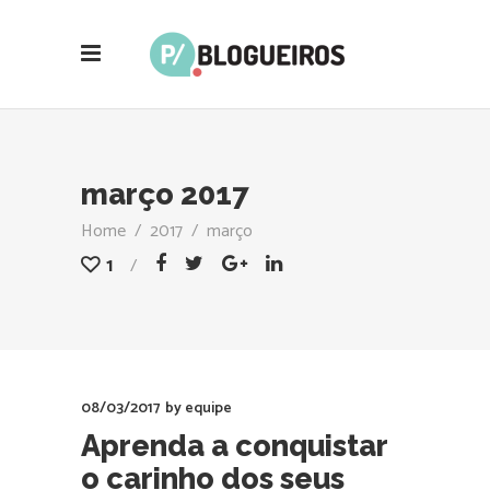
março 2017
Home
/
2017
/
março
1
08/03/2017
by
equipe
Aprenda a conquistar
o carinho dos seus