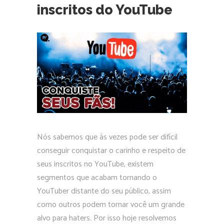
inscritos do YouTube
Nós sabemos que às vezes pode ser difícil
conseguir conquistar o carinho e respeito de
seus inscritos no YouTube, existem
segmentos que acabam tornando o
YouTuber distante do seu público, assim
como outros podem tornar você um grande
alvo para haters. Por isso hoje resolvemos