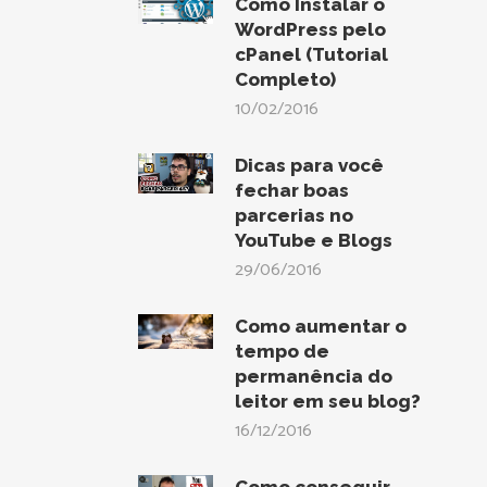
Como Instalar o
WordPress pelo
cPanel (Tutorial
Completo)
10/02/2016
Dicas para você
fechar boas
parcerias no
YouTube e Blogs
29/06/2016
Como aumentar o
tempo de
permanência do
leitor em seu blog?
16/12/2016