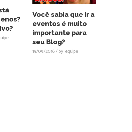
stá
Você sabia que ir a
enos?
eventos é muito
ivo?
importante para
uipe
seu Blog?
15/09/2016
by
equipe