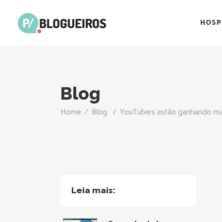
HOSP
Blog
Home
/
Blog
/
YouTubers estão ganhando ma
Leia mais: