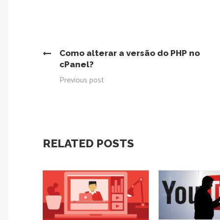
Como alterar a versão do PHP no
cPanel?
Previous post
RELATED POSTS