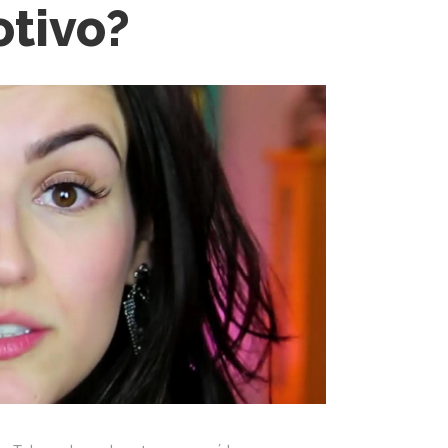
otivo?