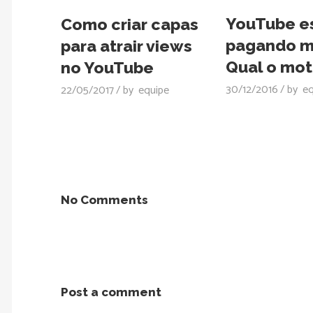
YouTube e
Como criar capas
pagando m
para atrair views
Qual o mot
no YouTube
30/12/2016
by
eq
22/05/2017
by
equipe
No Comments
Post a comment