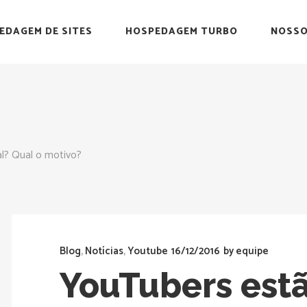
EDAGEM DE SITES
HOSPEDAGEM TURBO
NOSSO
l? Qual o motivo?
Blog
,
Notícias
,
Youtube
16/12/2016
by
equipe
YouTubers est