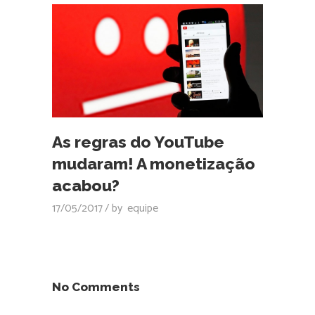
As regras do YouTube
mudaram! A monetização
acabou?
17/05/2017
by
equipe
No Comments