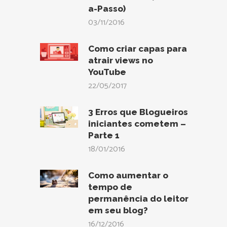
a-Passo)
03/11/2016
Como criar capas para
atrair views no
YouTube
22/05/2017
3 Erros que Blogueiros
iniciantes cometem –
Parte 1
18/01/2016
Como aumentar o
tempo de
permanência do leitor
em seu blog?
16/12/2016