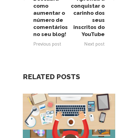
como
conquistar o
aumentar o
carinho dos
número de
seus
comentários
inscritos do
no seu blog!
YouTube
Previous post
Next post
RELATED POSTS