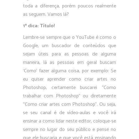
toda a diferença, porém poucos realmente
as seguem. Vamos lá?
1ª dica: Título!
Lembre-se sempre que o YouTube é como o
Google, um buscador de conteúdos que
sejam úteis para as pessoas de alguma
maneira, lá as pessoas em geral buscam
‘Como’ fazer alguma coisa, por exemplo: Se
eu quiser aprender como criar artes no
Photoshop, certamente buscarei “Como
trabalhar com Photoshop” ou diretamente
“Como criar artes com Photoshop”. Ou seja,
se seu canal é de vídeo-aulas e você irá
ensinar a como lidar neste editor, coloque-se
sempre no lugar do seu público e pense no
que ele buscaria e que você está ensinando