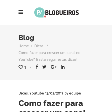
Blog
Home
/
Dicas
/
Como fazer para crescer um canal no
YouTube? Basta seguir estas dicas!
1
Dicas
,
Youtube
13/02/2017
by
equipe
Como fazer para