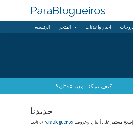
ParaBlogueiros
روحات
أخبار وإعلانات
المتجر
الرئيسية
كيف يمكننا مساعدتك؟
جديدنا
إطلاع مستمر على أخبارنا وعروضنا
ParaBlogueiros
تابعنا @