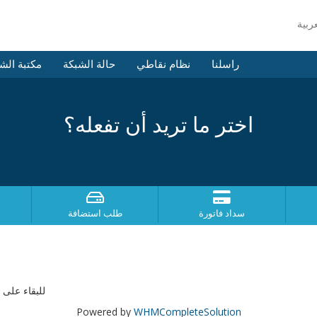
راسلنا
نظام نقاطي
حالة الشبكة
مكتبة الش
اختر ما تريد أن تفعله؟
سداد فاتورة
طلب استضافة
للبقاء على 
Powered by
WHMCompleteSolution