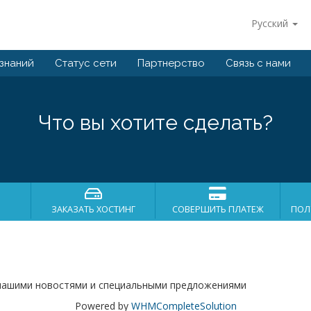
Русский
 знаний
Статус сети
Партнерство
Связь с нами
Что вы хотите сделать?
ЗАКАЗАТЬ ХОСТИНГ
СОВЕРШИТЬ ПЛАТЕЖ
ПОЛ
нашими новостями и специальными предложениями
Powered by
WHMCompleteSolution