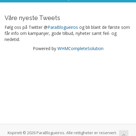
Våre nyeste Tweets
Følg oss på Twitter @
ParaBlogueiros
og bli blant de første som
får info om kampanjer, gode tilbud, nyheter samt feil- og
nedetid.
Powered by
WHMCompleteSolution
Kopirett © 2026 ParaBlogueiros. Alle rettigheter er reservert.